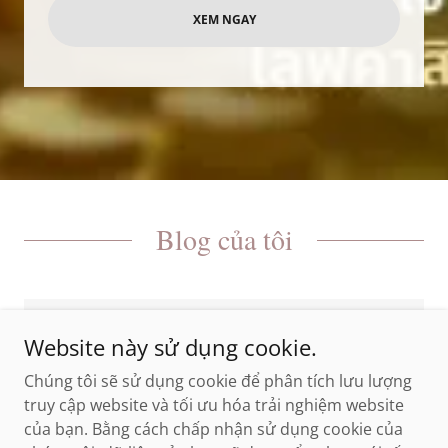
XEM NGAY
Blog của tôi
Bài đăng sắp xuất hiện!
Website này sử dụng cookie.
Chúng tôi sẽ sử dụng cookie để phân tích lưu lượng
truy cập website và tối ưu hóa trải nghiệm website
của bạn. Bằng cách chấp nhận sử dụng cookie của
Bản quyền © 2025 nhacaibkkwin1com - Mọi quyền được